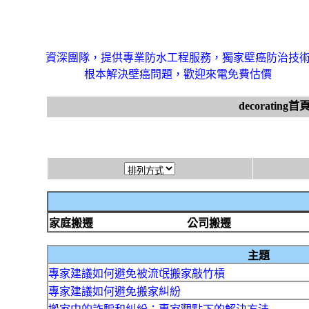
資深團隊，提供專業防水工程服務，獨家壁癌防治技
根本解決壁癌問題，歡迎來電免費估價
decorating首
家庭搬遷
公司搬遷
主題
專家建議如何避免被流氓搬家敲竹槓
專家建議如何避免搬家糾紛