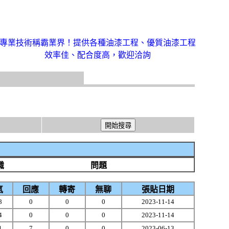
專業技術稱霸業界！提供各種油漆工程、優質油漆工程
效率佳、配合度高，歡迎洽詢
識
問題
氣
回應
轉寄
無聊
張貼日期
8
0
0
0
2023-11-14
4
0
0
0
2023-11-14
1
7
0
0
2023-06-13