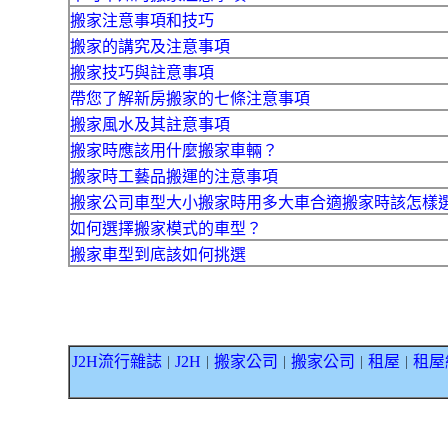
搬家注意事項和技巧
搬家的講究及注意事項
搬家技巧與註意事項
帶您了解新房搬家的七條注意事項
搬家風水及其註意事項
搬家時應該用什麼搬家車輛？
搬家時工藝品搬運的注意事項
搬家公司車型大小搬家時用多大車合適搬家時該怎樣
如何選擇搬家模式的車型？
搬家車型到底該如何挑選
J2H流行雜誌
J2H
搬家公司
搬家公司
租屋
租屋
｜
｜
｜
｜
｜