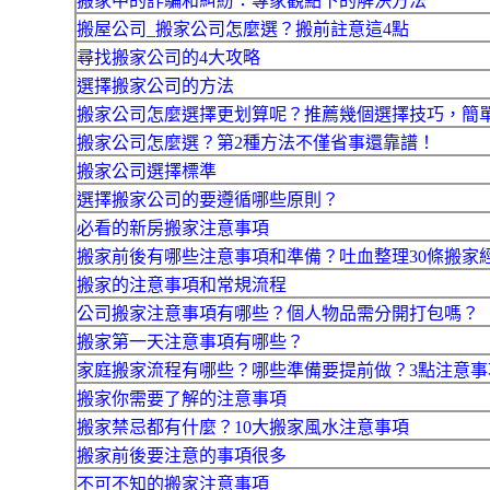
搬家中的詐騙和糾紛：專家觀點下的解決方法
搬屋公司_搬家公司怎麼選？搬前註意這4點
尋找搬家公司的4大攻略
選擇搬家公司的方法
搬家公司怎麼選擇更划算呢？推薦幾個選擇技巧，簡
搬家公司怎麼選？第2種方法不僅省事還靠譜！
搬家公司選擇標準
選擇搬家公司的要遵循哪些原則？
必看的新房搬家注意事項
搬家前後有哪些注意事項和準備？吐血整理30條搬家
搬家的注意事項和常規流程
公司搬家注意事項有哪些？個人物品需分開打包嗎？
搬家第一天注意事項有哪些？
家庭搬家流程有哪些？哪些準備要提前做？3點注意事
搬家你需要了解的注意事項
搬家禁忌都有什麼？10大搬家風水注意事項
搬家前後要注意的事項很多
不可不知的搬家注意事項