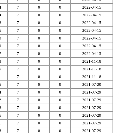
4
7
0
0
2022-04-15
4
7
0
0
2022-04-15
6
7
0
0
2022-04-15
6
7
0
0
2022-04-15
0
7
0
0
2022-04-15
9
7
0
0
2022-04-15
7
7
0
0
2022-04-15
8
7
0
0
2021-11-18
5
7
0
0
2021-11-18
1
7
0
0
2021-11-18
5
7
0
0
2021-07-29
4
7
0
0
2021-07-29
2
7
0
0
2021-07-29
8
7
0
0
2021-07-29
6
7
0
0
2021-07-29
1
7
0
0
2021-07-29
8
7
0
0
2021-07-29