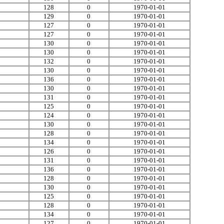
128
0
1970-01-01
129
0
1970-01-01
127
0
1970-01-01
127
0
1970-01-01
130
0
1970-01-01
130
0
1970-01-01
132
0
1970-01-01
130
0
1970-01-01
136
0
1970-01-01
130
0
1970-01-01
131
0
1970-01-01
125
0
1970-01-01
124
0
1970-01-01
130
0
1970-01-01
128
0
1970-01-01
134
0
1970-01-01
126
0
1970-01-01
131
0
1970-01-01
136
0
1970-01-01
128
0
1970-01-01
130
0
1970-01-01
125
0
1970-01-01
128
0
1970-01-01
134
0
1970-01-01
127
0
1970-01-01