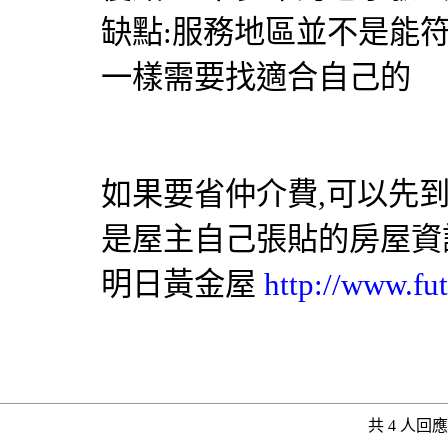
缺點:服務地區並不是能
一樣需要找適合自己的
如果要省仲介費,可以先
是屋主自己張貼的房屋資
明日黃金屋
http://www.fut
共 4 人