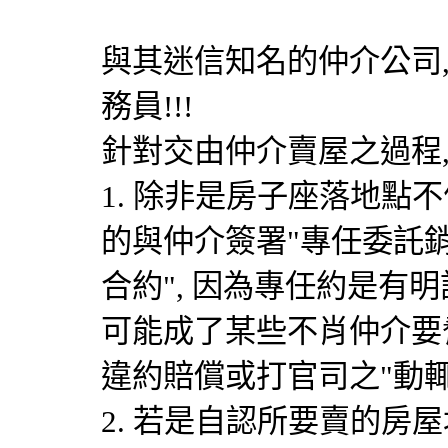
與其迷信知名的仲介公司
務員!!!
針對交由仲介賣屋之過程,
1. 除非是房子座落地點不
的與仲介簽署"專任委託
合約", 因為專任約是有
可能成了某些不肖仲介要
違約賠償或打官司之"動輒得
2. 若是自認所要賣的房屋地