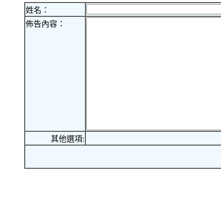
姓名：
佈告內容：
其他選項: