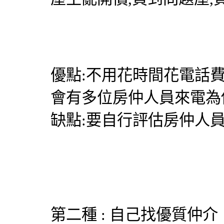
優點:不用花時間花電話
會有多位房仲人員來電為
缺點:要自行評估房仲人
第二種 : 自己找優質仲介