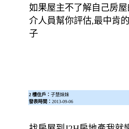
如果屋主不了解自己房屋
介人員幫你評估,最中肯
子
2 樓住戶：
子慧妹妹
發表時間：
2013-09-06
找房屋到J2H房地產我就