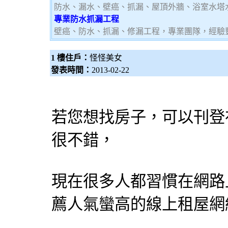
防水、漏水、壁癌、抓漏、屋頂外牆、浴室水塔
專業防水抓漏工程
壁癌、防水、抓漏、修漏工程，專業團隊，經驗
1 樓住戶：
怪怪美女
發表時間：
2013-02-22
若您想找房子，可以刊登
很不錯，
現在很多人都習慣在網路
薦人氣蠻高的線上租屋網