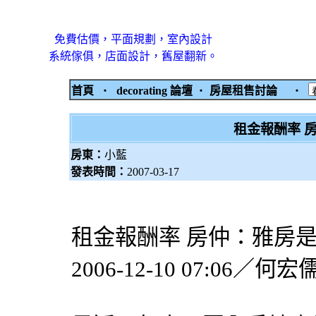
免費估價，平面規劃，室內設計
系統傢俱，店面設計，舊屋翻新。
首頁
‧
decorating 論壇
‧
房屋租售討論
‧
租金報酬率 
房東：
小藍
發表時間：
2007-03-17
租金報酬率 房仲：雅房是
2006-12-10 07:06／何宏