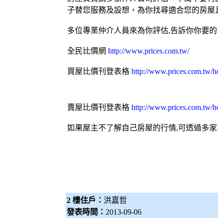
子替您服務及設想，為你找尋適合您的房屋
多位專業仲介人員來為你評估,告訴你你要
全民比價網
http://www.prices.com.tw/
買屋比價刊登表格
http://www.prices.com.tw/h
賣屋比價刊登表格
http://www.prices.com.tw/ho
如果屋主不了解自己房屋的行情,可透過多
2 樓住戶：
洪嘉哲
發表時間：
2013-09-06