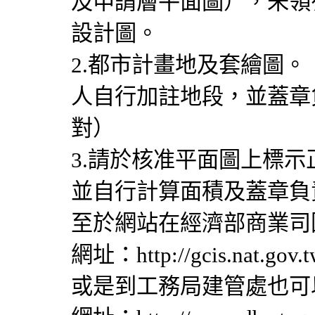
及申請層平面圖），未領
設計圖。
2.都市計畫地及套繪圖
人自行加註地段，並蓋章
對）
3.請於核准平面圖上標
並自行計算面積及蓋章負
至於網站在經濟部商業司
網址：http://gcis.nat.gov.t
或是到工務局建管處也可