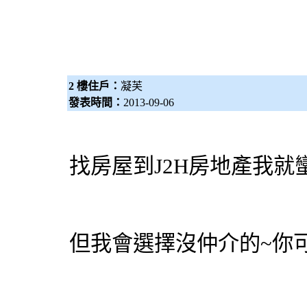
2 樓住戶：
凝芙
發表時間：
2013-09-06
找房屋到J2H房地產我就
但我會選擇沒仲介的~你