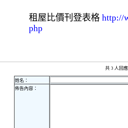
租屋比價刊登表格
http:/
php
共 3 人
姓名：
佈告內容：