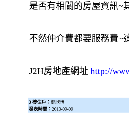
是否有相關的房屋資訊~
不然仲介費都要服務費~
J2H房地產網址
http://ww
3 樓住戶：
鄭欣怡
發表時間：
2013-09-09