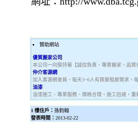
網址：http://www.dba.tcg.g
贊助網站
優質搬家公司
本公司一向堅持著【誠信負責、專業搬家、品質
仲介客源網
加入客源網會員，每天3~6人有買屋租屋需求，
油漆
油漆施工、專業服務、價格合理、施工迅速，重
1 樓住戶：
孫鈞翰
發表時間：
2013-02-22