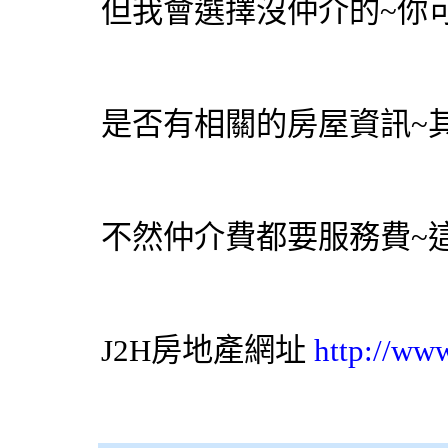
但我會選擇沒仲介的~你
是否有相關的房屋資訊~
不然仲介費都要服務費~
J2H房地產網址
http://ww