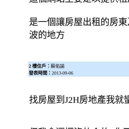
是一個讓房屋出租的房東
波的地方
2 樓住戶：
蘇佑諭
發表時間：
2013-09-06
找房屋到J2H房地產我就