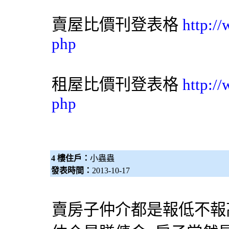
賣屋比價刊登表格
http:/
php
租屋比價刊登表格
http:/
php
4 樓住戶：
小蟲蟲
發表時間：
2013-10-17
賣房子仲介都是報低不報