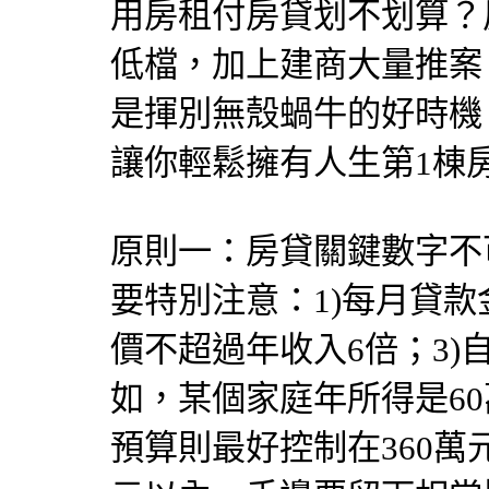
用房租付房貸划不划算？
低檔，加上建商大量推案
是揮別無殼蝸牛的好時機
讓你輕鬆擁有人生第1棟
原則一：房貸關鍵數字不
要特別注意：1)每月貸款
價不超過年收入6倍；3)
如，某個家庭年所得是6
預算則最好控制在360萬