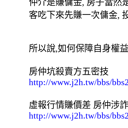
仲介是賺傭金, 房子當然
客吃下來先賺一次傭金,
所以說,如何保障自身權益
房仲坑殺賣方五密技
http://www.j2h.tw/bbs/bbs
虛報行情賺價差 房仲涉
http://www.j2h.tw/bbs/bbs