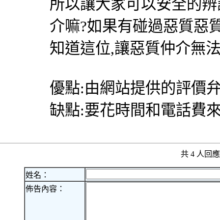
所以讓大家可以安全的辨
介嘛?如果有碰過惡質惡
知道這位,讓惡質仲介無
優點:由網站提供的評價弁
缺點:要花時間和電話費
共 4 人
姓名：
佈告內容：