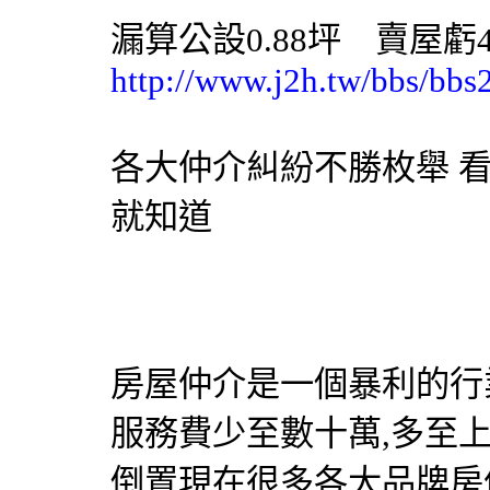
漏算公設0.88坪 賣屋虧
http://www.j2h.tw/bbs/bbs
各大仲介糾紛不勝枚舉 
就知道
房屋仲介是一個暴利的行
服務費少至數十萬,多至
倒置現在很多各大品牌房