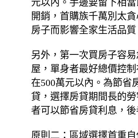
元以內。手邊要留下相當
開銷，首購族千萬別太貪
房子而影響全家生活品質
另外，第一次買房子容易
屋，單身者最好總價控制
在500萬元以內。為節
貸，選擇房貸期間長的勞
者可以節省房貸利息，後
原則二：區域選擇首重自