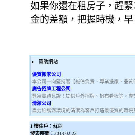
如果你還在租房子，趕緊
金的差額，把握時機，早
贊助網站
優質搬家公司
本公司一向堅持著【誠信負責、專業搬家、品質
廣告招牌工程公司
豐富實蹟見證！提供戶外招牌、帆布看板等，專
清潔公司
盡力維護您環境的清潔為客戶打造最優質的環境
1 樓住戶：
蘇爺
發表時間：
2013-02-22