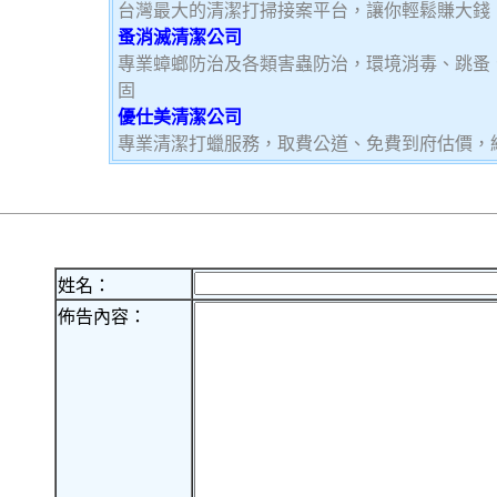
台灣最大的清潔打掃接案平台，讓你輕鬆賺大錢，加
蚤消滅清潔公司
專業蟑螂防治及各類害蟲防治，環境消毒、跳蚤
固
優仕美清潔公司
專業清潔打蠟服務，取費公道、免費到府估價，
姓名：
佈告內容：