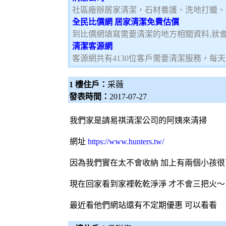
社區廠辦居家清潔，石材養護、洗地打蠟、
全民比價網 居家清潔免費估價
到比價網填寫需要清潔的地方相關資料,就
清潔客源網
客源網共有4130位客戶需要清潔服務，每
1 樓住戶：
采薇
發表時間：
2017-07-27
我們家是請易祺
清潔公司
的阿姨來清掃
網址
https://www.hunters.tw/
因為我們實在太不會收納 加上有兩個小孩很
現在回家看到家裡乾乾淨淨 才不會三把火～
最近看他們網站還有不定期優惠 可以看看