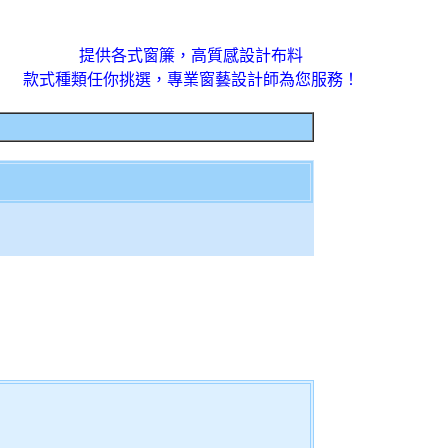
提供各式窗簾，高質感設計布料
款式種類任你挑選，專業窗藝設計師為您服務！