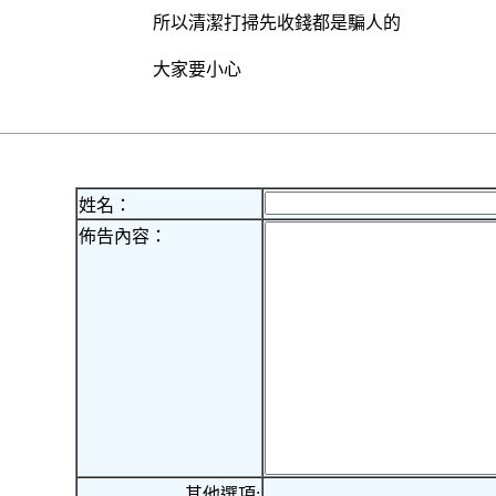
所以清潔打掃先收錢都是騙人的
大家要小心
姓名：
佈告內容：
其他選項: