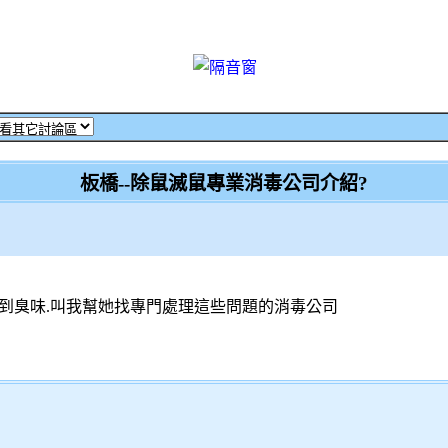
板橋--除鼠滅鼠專業消毒公司介紹?
到臭味.叫我幫她找專門處理這些問題的消毒公司