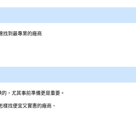
速找到最專業的廠商
缺的，尤其事前準備更是重要。
怎樣找便宜又實惠的廠商、