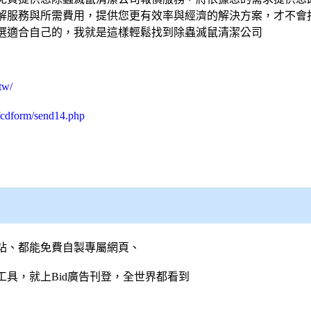
解服務與所需費用，提供您更有效率與經濟的解決方案，才不會
選適合自己的，我就是這樣輕鬆找到除蟲滅鼠
清潔公司
tw/
/cdform/send14.php
站、都能免費自製專屬網頁、
具，就上Bid廣告刊登，全世界都看到