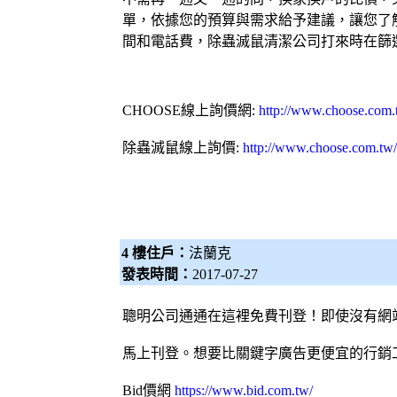
單，依據您的預算與需求給予建議，讓您了
間和電話費，除蟲滅鼠
清潔公司
打來時在篩
CHOOSE
線上詢價網
:
http://www.choose.com.
除蟲滅鼠線上詢價:
http://www.choose.com.tw
4 樓住戶：
法蘭克
發表時間：
2017-07-27
聰明公司通通在這裡免費刊登！即使沒有網
馬上刊登。想要比關鍵字廣告更便宜的行銷工
Bid價網
https://www.bid.com.tw/