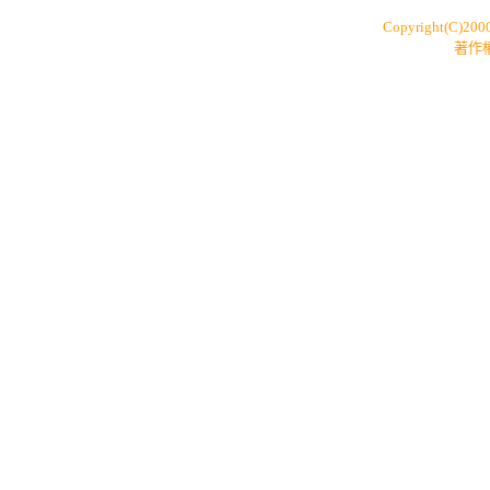
Copyright(C)200
著作