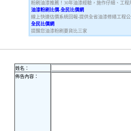
粉刷油漆推薦！30年油漆經驗，施作仔細、工程
油漆粉刷比價-全民比價網
線上快速估價系統回報-提供全省油漆修繕工程
全民比價網
提醒您油漆粉刷要貨比三家
姓名：
佈告內容：