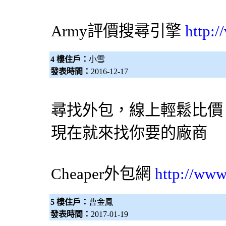
Army評價
搜尋引擎
http:
4 樓住戶：
小雪
發表時間：
2016-12-17
尋找外包，線上輕鬆比價
現在就來找你要的廠商
Cheaper
外包網
http://www
5 樓住戶：
曹金鳳
發表時間：
2017-01-19