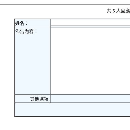
共 5 人
姓名：
佈告內容：
其他選項: