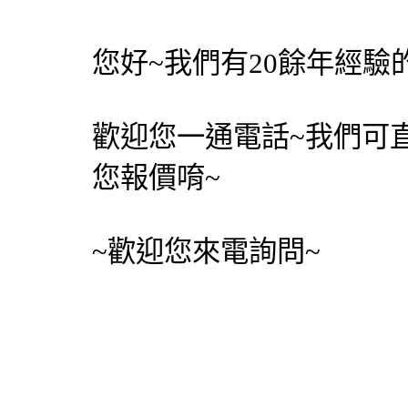
您好~我們有20餘年經
歡迎您一通電話~我們可
您報價唷~
~歡迎您來電詢問~