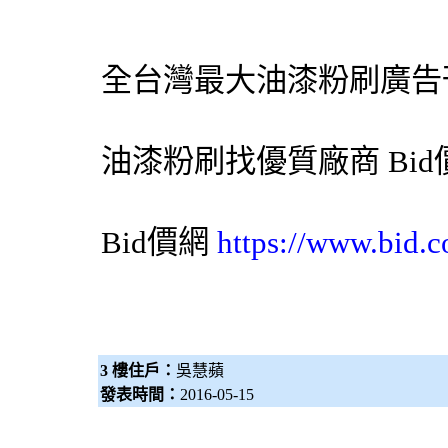
全台灣最大
油漆粉刷
廣告
油漆粉刷
找優質廠商
Bi
Bid價網
https://www.bid.c
3 樓住戶：
吳慧蘋
發表時間：
2016-05-15