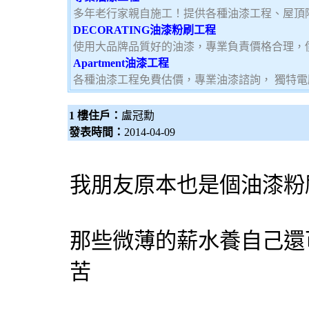
多年老行家親自施工！提供各種油漆工程、屋頂
DECORATING油漆粉刷工程
使用大品牌品質好的油漆，專業負責價格合理，
Apartment油漆工程
各種油漆工程免費估價，專業油漆諮詢， 獨特
1 樓住戶：
盧冠勳
發表時間：
2014-04-09
我朋友原本也是個油漆粉
那些微薄的薪水養自己還
苦