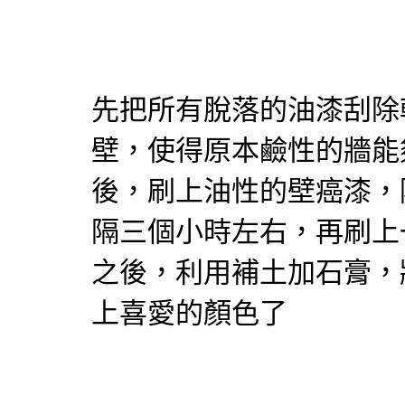
先把所有脫落的油漆刮除
壁，使得原本鹼性的牆能
後，刷上油性的壁癌漆，
隔三個小時左右，再刷上
之後，利用補土加石膏，
上喜愛的顏色了