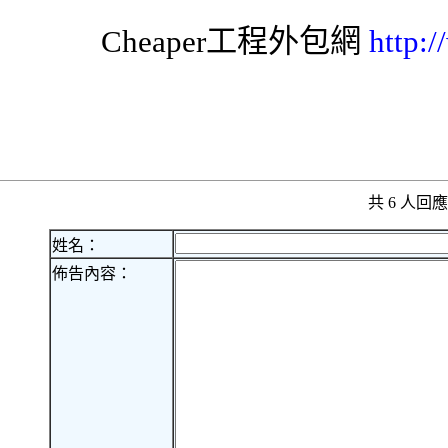
Cheaper工程
外包網
http:
共 6 人
姓名：
佈告內容：