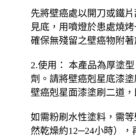
先將壁癌處以開刀或鐵片
見底，用噴燈於患處燒烤
確保無殘留之壁癌物附著
2.使用： 本產品為厚塗
劑。請將壁癌剋星底漆塗
壁癌剋星面漆塗刷二道，
如需粉刷水性塗料，需等
然乾燥約12─24小時），