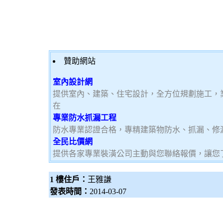
贊助網站
室內設計網
提供室內、建築、住宅設計，全方位規劃施工，
在
專業防水抓漏工程
防水專業認證合格，專精建築物防水、抓漏、修
全民比價網
提供各家專業裝潢公司主動與您聯絡報價，讓您
1 樓住戶：
王雅謙
發表時間：
2014-03-07