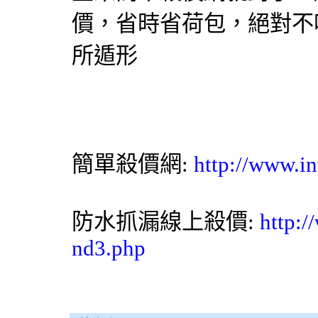
價
，省時省荷包，絕對不
所遁形
簡單殺價網
:
http://www.in
防水抓漏
線上殺價:
http:/
nd3.php