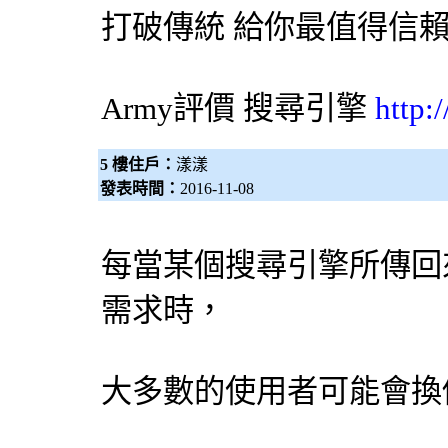
打破傳統 給你最值得信
Army評價
搜尋引擎
http:
5 樓住戶：
漾漾
發表時間：
2016-11-08
每當某個
搜尋引擎
所傳回
需求時，
大多數的使用者可能會換