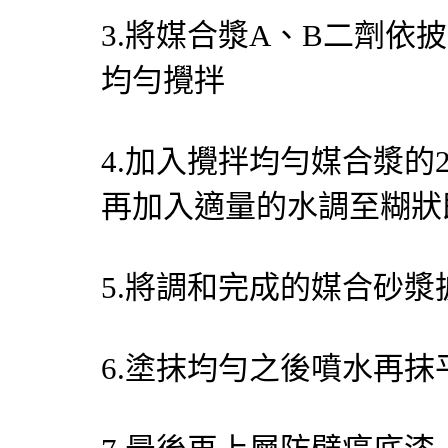
3.將媒合漿A、B二劑依
均勻攪拌
4.加入攪拌均勻媒合漿的
再加入適量的水調至糊狀
5.將調和完成的媒合砂漿披
6.塗抹均勻之後噴水再抹