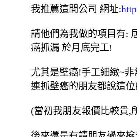
我推薦這間公司 網址:
htt
請他們為我做的項目有: 居
癌抓漏 於月底完工!
尤其是壁癌!手工細緻~非
連抓壁癌的朋友都說這位
(當初我朋友報價比較貴,
後來還是有請朋友過來檢查