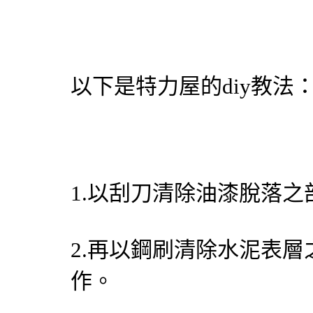
以下是特力屋的diy教法
1.以刮刀清除油漆脫落之
2.再以鋼刷清除水泥表
作。