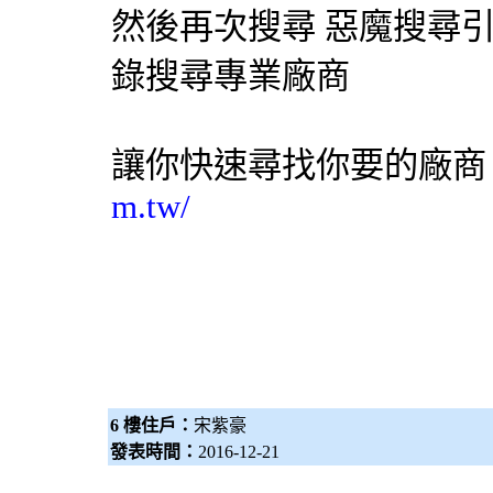
然後再次搜尋 惡魔
搜尋
錄搜尋專業廠商
讓你快速尋找你要的廠
m.tw/
6 樓住戶：
宋紫豪
發表時間：
2016-12-21