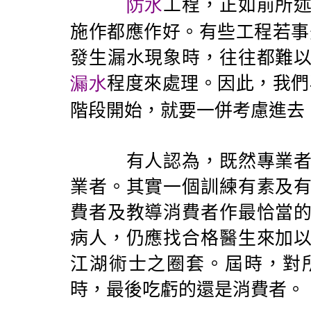
防水
工程，正如前所
施作都應作好。有些工程若事
發生漏水現象時，往往都難
漏水
程度來處理。因此，我們
階段開始，就要一併考慮進去
有人認為，既然專業者都
業者。其實一個訓練有素及
費者及教導消費者作最恰當
病人，仍應找合格醫生來加
江湖術士之圈套。屆時，對
時，最後吃虧的還是消費者。