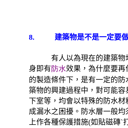
8.
建築物是不是一定要
有人以為現在的建築物均
身即有
防水
效果，為什麼要再
的製造條件下，是有一定的防
築物的興建過程中，對可能容易
下室等，均會以特殊的防水材
成漏水之困擾。防水層一般均
上作各種保護措施
(
如貼磁磚ˋ