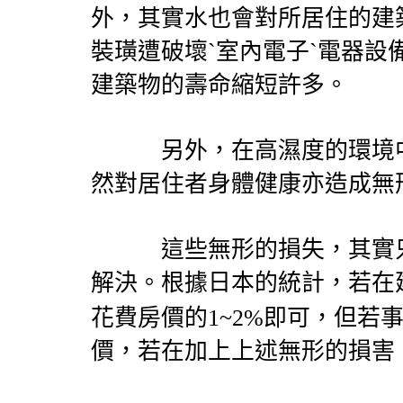
外，其實水也會對所居住的建
裝璜遭破壞ˋ室內電子ˋ電器
建築物的壽命縮短許多。
另外，在高濕度的環境中
然對居住者身體健康亦造成無
這些無形的損失，其實只
解決。根據日本的統計，若在
花費房價的
1~2%
即可，但若
價，若在加上上述無形的損害