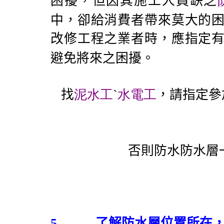
困擾，但因其施工人員缺乏
中，卻給消費者帶來莫大的
改修工程之業者時，應指定
避免將來之困擾。
找
泥水工
ˋ
水電工
，請指定參
否則防水防水層
5.
了解防水層位置所在