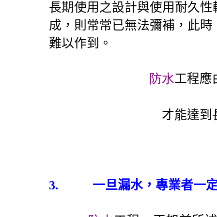
長期使用之設計與使用耐久性
成，則常常已無法彌補，此時
難以作到。
防水
工程應
才能達到
3.
一旦漏水，專業者一