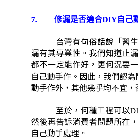
7.
修漏是否適合
DIY
自己
台灣有句俗話說「醫生怕
漏有其專業性。我們知道止
都不一定能作好，更何況要
自己動手作。因此，我們認為
動手作外，其他幾乎均不宜，
至於，何種工程可以
D
然後再告訴消費者問題所在
自己動手處理。