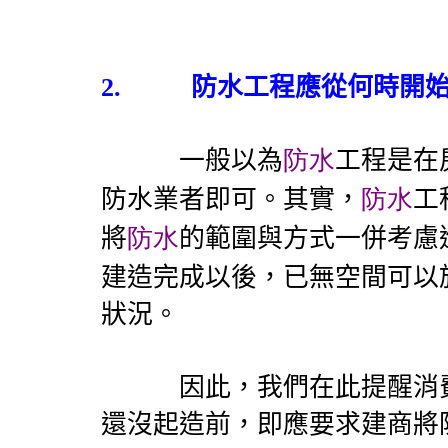
2.
防水工程應從何時開
一般以為
防水
工程是在
防水業者即可。其實，
防水
工
將
防水
的範圍與方式一併考慮
建造完成以後，已無空間可以
狀況。
因此，我們在此提醒消費
還沒起造前，即應要求建商將