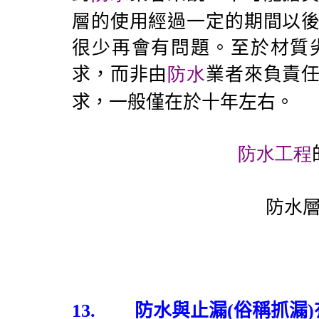
層的使用經過一定的期間以
很少再會有問題。至於材質
求，而非由
防水
業者來負責
求，一般僅在於十年左右。
防水工程
防水
13.
防水與止漏
(
俗稱抓漏
)