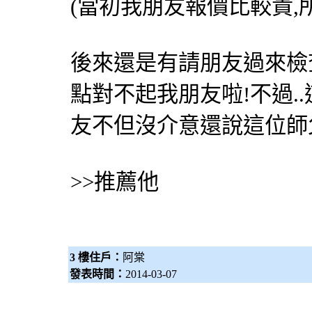
(當初我朋友報價比較貴,
後來還是有請朋友過來檢查
點對不起我朋友啦!不過..
友不但沒介意還說這位師
>>推薦他
3 樓住戶：
阿棠
發表時間：
2014-03-07