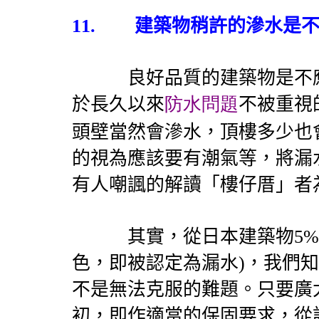
11.
建築物稍許的滲水是
良好品質的建築物是不應
於長久以來
防水問題
不被重視
頭壁當然會滲水，頂樓多少也
的視為應該要有潮氣等，將漏
有人嘲諷的解讀「樓仔厝」者
其實，從日本建築物
5%
色，即被認定為漏水
)
，我們知
不是無法克服的難題。只要廣
初，即作適當的保固要求，從