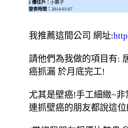
2 樓住戶：
小夥子
發表時間：
2014-03-07
我推薦這間公司 網址:
htt
請他們為我做的項目有: 居
癌抓漏 於月底完工!
尤其是壁癌!手工細緻~非
連抓壁癌的朋友都說這位