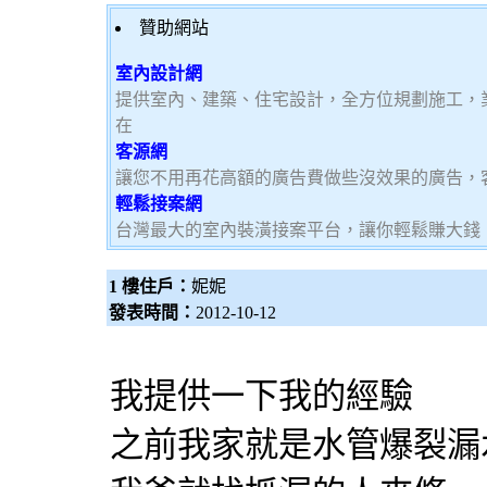
贊助網站
室內設計網
提供室內、建築、住宅設計，全方位規劃施工，
在
客源網
讓您不用再花高額的廣告費做些沒效果的廣告，
輕鬆接案網
台灣最大的室內裝潢接案平台，讓你輕鬆賺大錢，加
1 樓住戶：
妮妮
發表時間：
2012-10-12
我提供一下我的經驗
之前我家就是水管爆裂漏