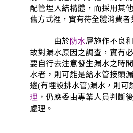
配管埋入結構體，而採用其
舊方式裡，實有待全體消費者
由於
防水
層施作不良
故對漏水原因之調查，實有
要自行去注意發生漏水之時
水者，則可能是給水管接頭
邊
(
有埋設排水管
)
漏水，則可
理
，仍應委由專業人員判斷
處理。