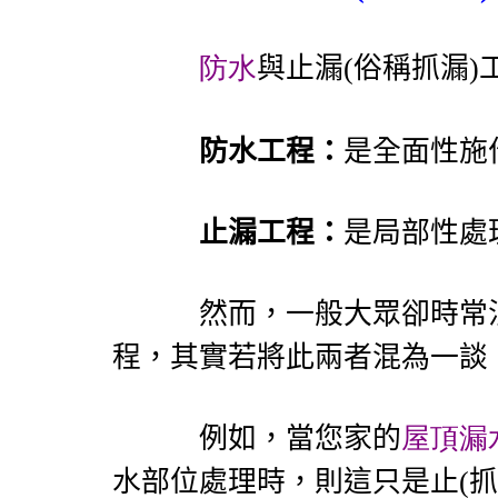
防水
與止漏
(
俗稱抓漏
)
防水工程：
是全面性施
止漏工程：
是局部性處
然而，一般大眾卻時常混
程，其實若將此兩者混為一談
例如，當您家的
屋頂漏
水部位處理時，則這只是止
(
抓