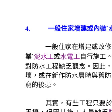
4.
一般住家增建或內裝ˋ
一般住家在增建或改修內
業ˋ
泥水工
或
水電工
自行施工。
對防水工程缺乏觀念。因此
壞，或在新作防水層時與舊防
窮的後患。
其實，有些工程只要於施