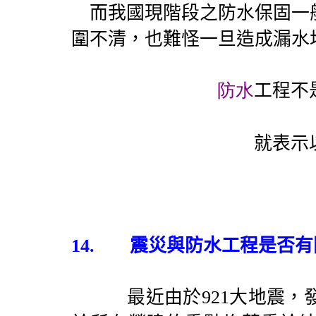
而我國現階段之防水保固一
圍不清，也難怪一旦造成漏水
防水
工程不
就表示
14.
震災與防水工程是否有
最近由於
921
大地震，