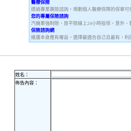
醫療保險
透過專業壽險諮詢，規劃個人醫療保障的保單可
您的專屬保險諮詢
汽機車強制險、旅平險線上24小時投保，意外、
保險諮詢網
維護本身應有權益，選擇最適合自己且最有，利
姓名：
佈告內容：