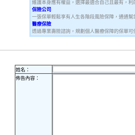
維護本身應有權益，選擇最適合自己且最有，利
保險公司
一張保單輕鬆享有人生各階段風險保障，通通幫
醫療保險
透過專業壽險諮詢，規劃個人醫療保障的保單可
姓名：
佈告內容：