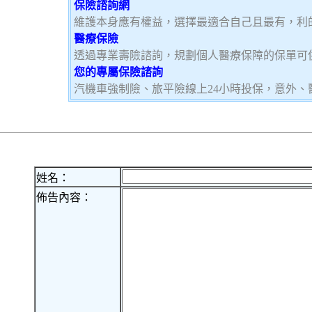
保險諮詢網
維護本身應有權益，選擇最適合自己且最有，利
醫療保險
透過專業壽險諮詢，規劃個人醫療保障的保單可
您的專屬保險諮詢
汽機車強制險、旅平險線上24小時投保，意外、
姓名：
佈告內容：