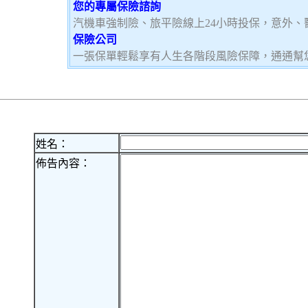
您的專屬保險諮詢
汽機車強制險、旅平險線上24小時投保，意外、
保險公司
一張保單輕鬆享有人生各階段風險保障，通通幫
姓名：
佈告內容：