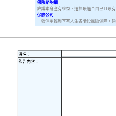
保險諮詢網
維護本身應有權益，選擇最適合自己且最有
保險公司
一張保單輕鬆享有人生各階段風險保障，通
姓名：
佈告內容：