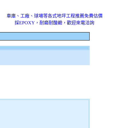
車庫、工廠、球場等各式地坪工程推薦免費估價
採EPOXY，耐磨耐酸鹼，歡迎來電洽詢