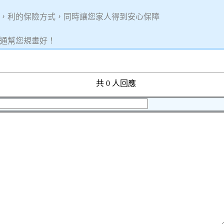
，利的保險方式，同時讓您家人得到安心保障
通幫您規畫好！
共 0 人回應