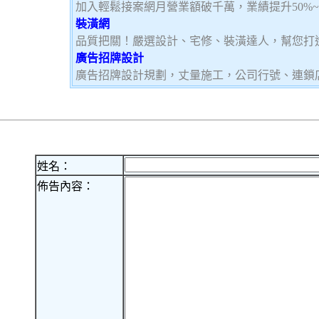
加入輕鬆接案網月營業額破千萬，業績提升50%
裝潢網
品質把關！嚴選設計、宅修、裝潢達人，幫您打
廣告招牌設計
廣告招牌設計規劃，丈量施工，公司行號、連鎖
姓名：
佈告內容：