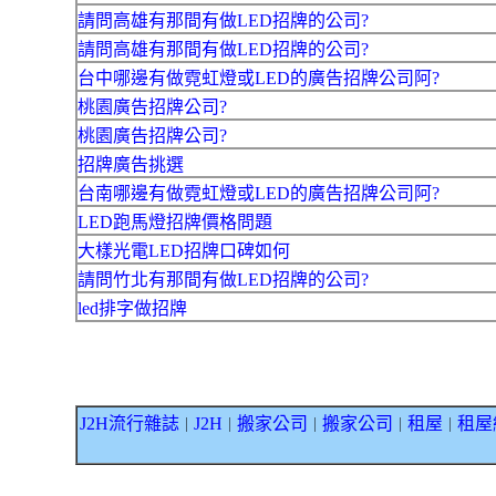
請問高雄有那間有做LED招牌的公司?
請問高雄有那間有做LED招牌的公司?
台中哪邊有做霓虹燈或LED的廣告招牌公司阿?
桃園廣告招牌公司?
桃園廣告招牌公司?
招牌廣告挑選
台南哪邊有做霓虹燈或LED的廣告招牌公司阿?
LED跑馬燈招牌價格問題
大樣光電LED招牌口碑如何
請問竹北有那間有做LED招牌的公司?
led排字做招牌
J2H流行雜誌
J2H
搬家公司
搬家公司
租屋
租屋
｜
｜
｜
｜
｜