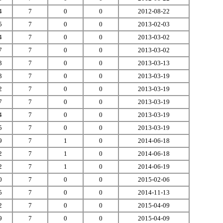
4
7
0
0
2012-08-22
5
7
0
0
2013-02-03
4
7
0
0
2013-03-02
7
7
0
0
2013-03-02
3
7
0
0
2013-03-13
3
7
0
0
2013-03-19
2
7
0
0
2013-03-19
7
7
0
0
2013-03-19
4
7
0
0
2013-03-19
5
7
0
0
2013-03-19
9
7
1
0
2014-06-18
2
7
1
0
2014-06-18
2
7
1
0
2014-06-19
0
7
0
0
2015-02-06
5
7
0
0
2014-11-13
2
7
0
0
2015-04-09
9
7
0
0
2015-04-09