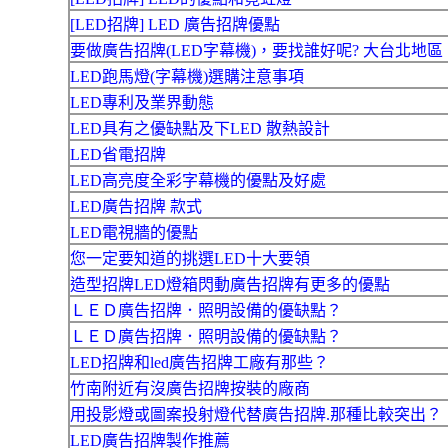
[LED招牌] LED 廣告招牌優點
要做廣告招牌(LED字幕機)，要找誰好呢? 大台北地區
LED跑馬燈(字幕機)選購注意事項
LED專利及業界動態
LED具有之優缺點及下LED 散熱設計
LED省電招牌
LED高亮度全彩字幕機的優點及好處
LED廣告招牌 款式
LED電視牆的優點
您一定要知道的挑選LED十大要領
造型招牌LED燈箱閃動廣告招牌有更多的優點
ＬＥＤ廣告招牌．照明設備的優缺點？
ＬＥＤ廣告招牌．照明設備的優缺點？
LED招牌和led廣告招牌工廠有那些？
竹南附近有沒廣告招牌按裝的廠商
用投影燈或圖案投射燈代替廣告招牌.那種比較突出？
LED廣告招牌製作推薦