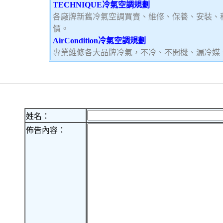
TECHNIQUE冷氣空調規劃
各廠牌新舊冷氣空調買賣、維修、保養、安裝、
價。
AirCondition冷氣空調規劃
專業維修各大品牌冷氣，不冷、不開機、漏冷媒
姓名：
佈告內容：