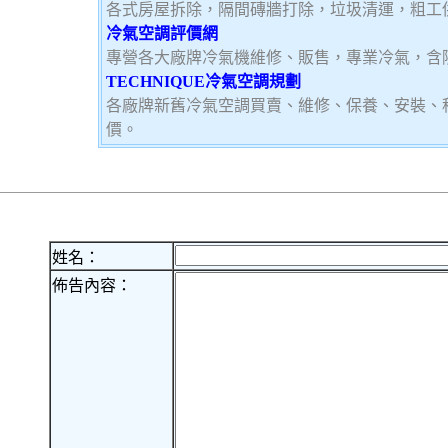
各式房屋拆除，隔間磚牆打除，垃圾清運，粗工
冷氣空調評價網
專營各大廠牌冷氣機維修、販售，專業冷氣，含
TECHNIQUE冷氣空調規劃
各廠牌新舊冷氣空調買賣、維修、保養、安裝、
價。
姓名：
佈告內容：