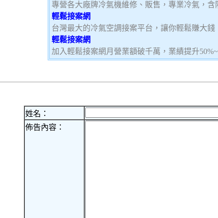
專營各大廠牌冷氣機維修、販售，專業冷氣，含
輕鬆接案網
台灣最大的冷氣空調接案平台，讓你輕鬆賺大錢，加
輕鬆接案網
加入輕鬆接案網月營業額破千萬，業績提升50%
姓名：
佈告內容：