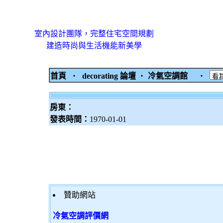
室內設計團隊，完整住宅空間規劃
建造時尚與生活機能新美學
首頁
‧
decorating 論壇
‧
冷氣空調館
‧
房東：
發表時間：
1970-01-01
贊助網站
冷氣空調評價網