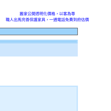
搬家公開透明化價格，以客為尊
職人出馬完善保護家具，一通電話免費到府估價