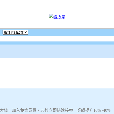
‧
錢，加入免會員費，30秒立即快速接案，業績提升10%~40%