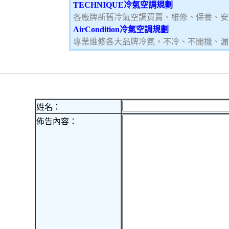
TECHNIQUE冷氣空調規劃
各廠牌新舊冷氣空調買賣、維修、保養、安
AirCondition冷氣空調規劃
專業維修各大品牌冷氣，不冷、不開機、漏
姓名：
佈告內容：