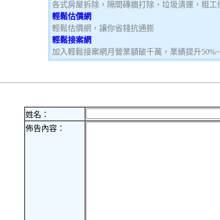
各式房屋拆除，隔間磚牆打除，垃圾清運，粗工
輕鬆估價網
輕鬆估價網，讓你省錢抗通膨
輕鬆接案網
加入輕鬆接案網月營業額破千萬，業績提升50%
姓名：
佈告內容：