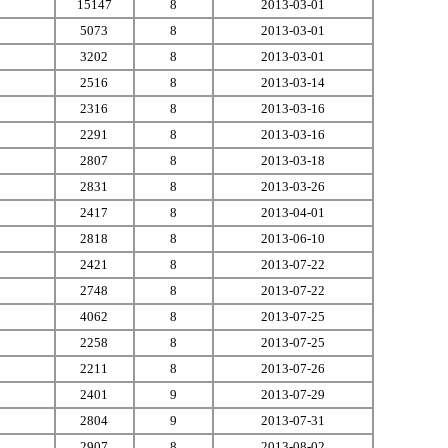
15147
8
2013-03-01
5073
8
2013-03-01
3202
8
2013-03-01
2516
8
2013-03-14
2316
8
2013-03-16
2291
8
2013-03-16
2807
8
2013-03-18
2831
8
2013-03-26
2417
8
2013-04-01
2818
8
2013-06-10
2421
8
2013-07-22
2748
8
2013-07-22
4062
8
2013-07-25
2258
8
2013-07-25
2211
8
2013-07-26
2401
9
2013-07-29
2804
9
2013-07-31
2907
8
2013-08-02