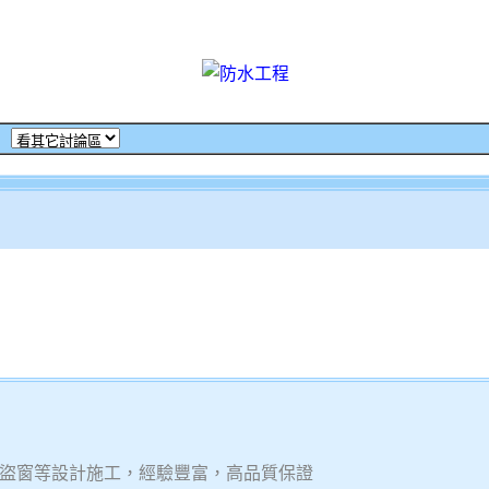
‧
盜窗等設計施工，經驗豐富，高品質保證