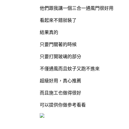
他們跟我講一個三合一通風門很好用
看起來不錯就裝了
結果真的
只要門關著的時候
只要打開玻璃的部分
不僅通風而且蚊子又跑不進來
超級好用，真心推薦
而且施工也做得很好
可以提供你做参考看看