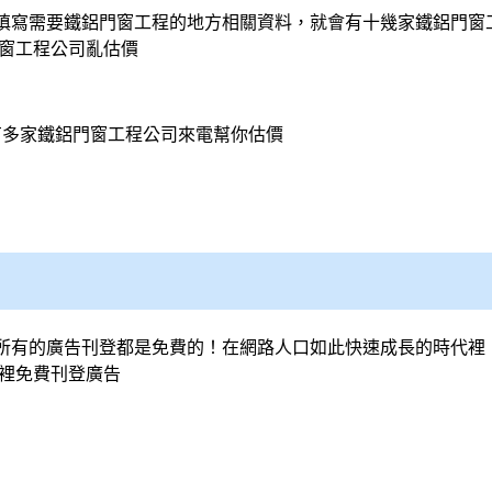
填寫需要鐵
鋁門窗
工程的地方相關資料，就會有十幾家鐵
鋁門窗
窗
工程公司亂估價
有多家鐵
鋁門窗
工程公司來電幫你估價
所有的廣告刊登都是免費的！在網路人口如此快速成長的時代裡
這裡免費刊登廣告