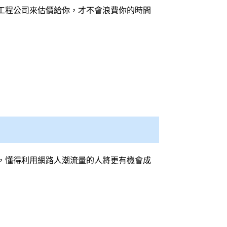
工程公司來估價給你，才不會浪費你的時間
，懂得利用網路人潮流量的人將更有機會成