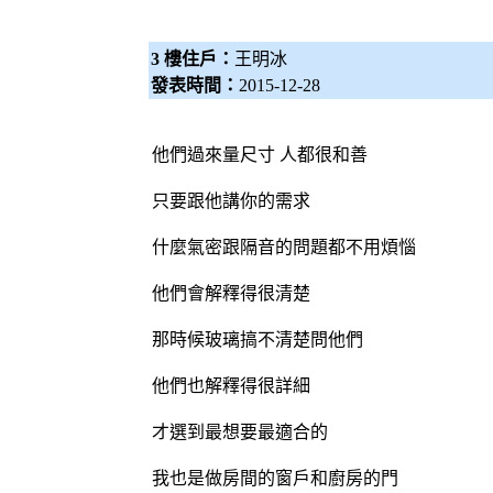
3 樓住戶：
王明冰
發表時間：
2015-12-28
他們過來量尺寸 人都很和善
只要跟他講你的需求
什麼氣密跟隔音的問題都不用煩惱
他們會解釋得很清楚
那時候玻璃搞不清楚問他們
他們也解釋得很詳細
才選到最想要最適合的
我也是做房間的窗戶和廚房的門