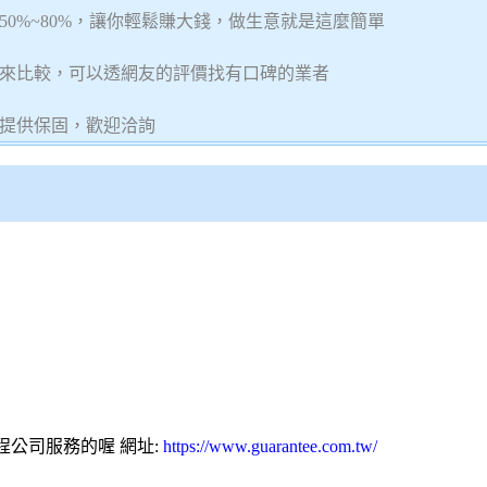
0%~80%，讓你輕鬆賺大錢，做生意就是這麼簡單
來比較，可以透網友的評價找有口碑的業者
提供保固，歡迎洽詢
程公司服務的喔 網址:
https://www.guarantee.com.tw/