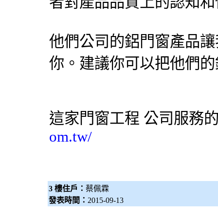
者對產品品質上的認知和
他們公司的鋁門窗產品讓
你。建議你可以把他們的
這家
門窗工程
公司服務的
om.tw/
3 樓住戶：
蔡佩霖
發表時間：
2015-09-13