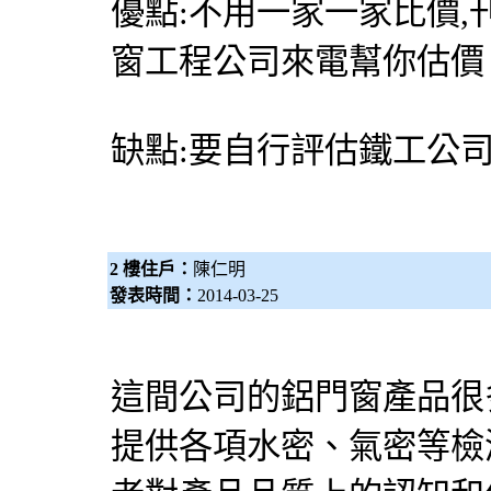
優點:不用一家一家比價
窗
工程公司來電幫你估價
缺點:要自行評估鐵工公
2 樓住戶：
陳仁明
發表時間：
2014-03-25
這間公司的鋁門窗產品很
提供各項水密、氣密等檢