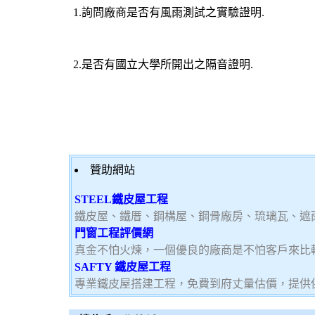
1.詢問廠商是否有風雨測試之實驗證明.
2.是否有國立大學所開出之隔音證明.
贊助網站
STEEL鐵皮屋工程
鐵皮屋、鐵厝、鋼構屋、鋼骨廠房、琉璃瓦、遮
門窗工程評價網
真金不怕火煉，一個優良的廠商是不怕客戶來比
SAFTY 鐵皮屋工程
專業鐵皮屋搭建工程，免費到府丈量估價，提供