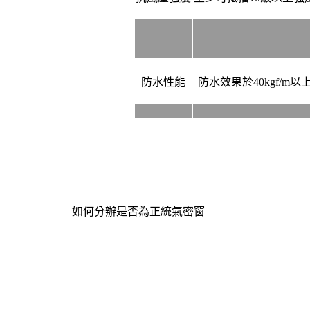
防水性能
防水效果於40kgf/m以
如何分辦是否為正統氣密窗