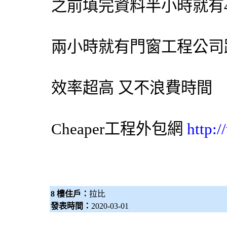
之前填完資料半小時就有
兩小時就有門窗工程公司
效率超高 又不浪費時間
Cheaper工程
外包網
http:
8 樓住戶：
拉比
發表時間：
2020-03-01