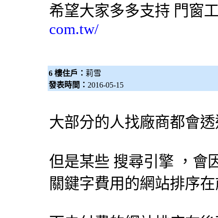
希望大家多多支持
門窗
com.tw/
6 樓住戶：
莉雪
發表時間：
2016-05-15
大部分的人找廠商都會透
但是某些
搜尋引擎
，會
關鍵字費用的網站排序在