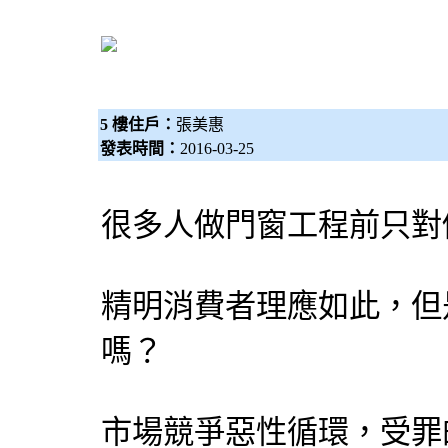
5 樓住戶：
張美惠
發表時間：
2016-03-25
很多人做門窗工程前只對
精明消費者理應如此，但
嗎？
市場競爭惡性循環，受罪