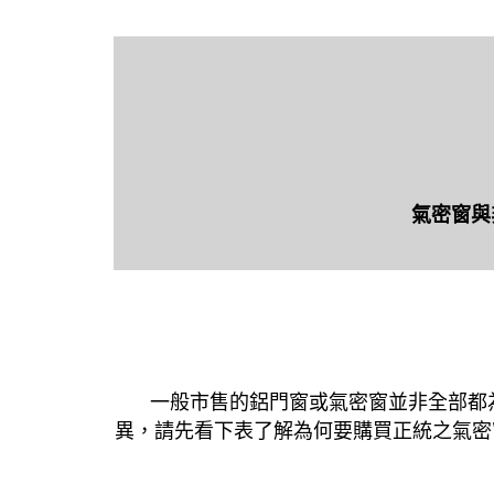
氣密窗與
一般市售的鋁門窗或氣密窗並非全部都
異，請先看下表了解為何要購買正統之氣密