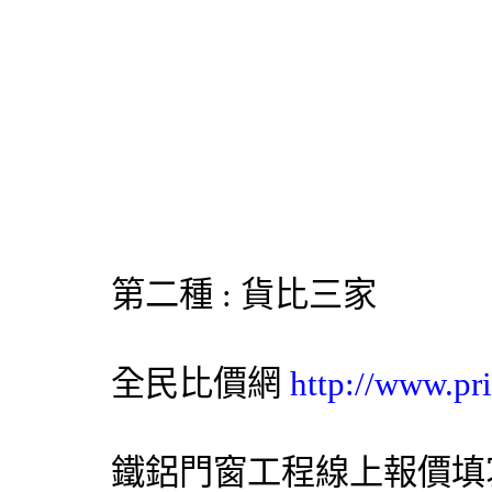
第二種 : 貨比三家
全民比價網
http://www.pr
鐵
鋁門窗
工程線上報價