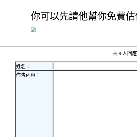
你可以先請他幫你免費估
共 8 人
姓名：
佈告內容：