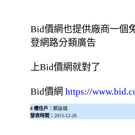
Bid價網
也提供廠商一個
登網路分類廣告
上
Bid價網
就對了
Bid價網
https://www.bid.c
4 樓住戶：
鄭詠城
發表時間：
2015-12-28