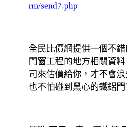
rm/send7.php
全民比價網提供一個不錯
門窗
工程的地方相關資料
司來估價給你，才不會浪
也不怕碰到黑心的鐵
鋁門