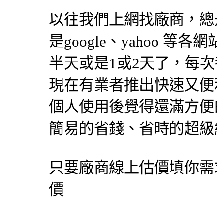
以往我們上網找廠商，總
是google、yahoo 
半天或是1或2天了，每
現在有業者推出快速又便
個人使用後覺得還滿方便
簡易的省錢、省時的超級網
只要廠商線上估價填你需
價