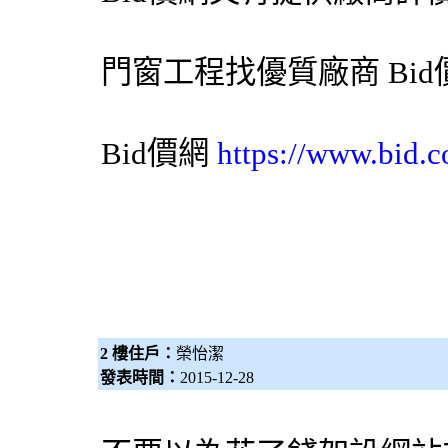
門窗工程找優質廠商
Bi
Bid價網
https://www.bid.c
2 樓住戶：
榮怡潔
發表時間：
2015-12-28