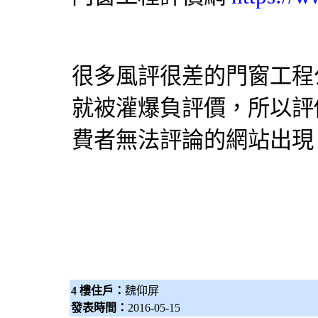
很多風評很差的
門窗工程
就被灌爆負評價，所以評
費者無法評論的網站出現
4 樓住戶：
魏仰屏
發表時間：
2016-05-15