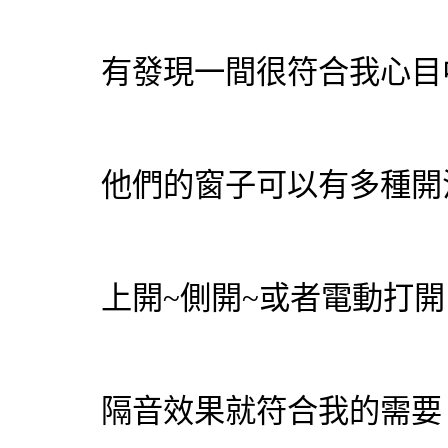
有發現一間很符合我心目
他們的窗子可以有多種開
上開~側開~或者電動打開
隔音效果就符合我的需要