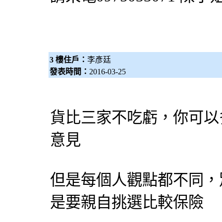
3 樓住戶：
李彥廷
發表時間：
2016-03-25
貨比三家不吃虧，你可以
意見
但是每個人觀點都不同，
是要親自挑選比較保險