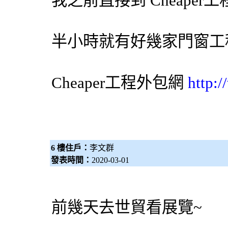
我之前直接到 Cheaper工
半小時就有好幾家門窗工
Cheaper工程
外包網
http:
6 樓住戶：
李文群
發表時間：
2020-03-01
前幾天去世貿看展覽~