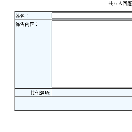
共 6 人
姓名：
佈告內容：
其他選項: