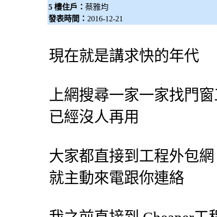
5 樓住戶：
蔡雅均
發表時間：
2016-12-21
現在就是講求快的年代
上網搜尋一家一家找門窗
已經沒人再用
大家都直接到工程
外包網
就主動來電跟你連絡