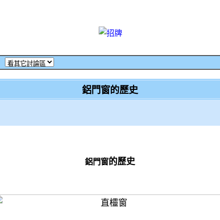
‧
鋁門窗的歷史
的歷史
鋁門窗