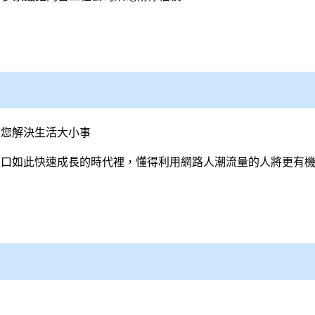
幫您解決生活大小事
人口如此快速成長的時代裡，懂得利用網路人潮流量的人將更有機