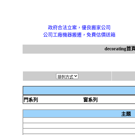
政府合法立案，優良搬家公司
公司工廠機器搬遷，免費估價送箱
decorating首
門系列
窗系列
主題