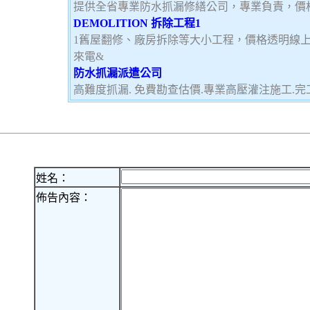
提供全省專業防水抓漏修繕公司，專業負責，價
DEMOLITION 拆除工程1
1舊屋翻修、廠房拆除等大小工程，價格透明線
來電&
防水抓漏派遣公司
高難度抓漏. 免費勘查估價.專業高壓灌注施工.完
姓名：
佈告內容：