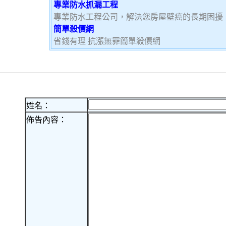
專業防水抓漏工程
專業防水工程公司，解決您房屋壁癌的長期困擾
簡單殺價網
省錢有理 抗漲無罪簡單殺價網
姓名：
佈告內容：