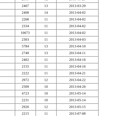
2467
13
2013-03-29
2408
14
2013-04-02
2268
11
2013-04-02
2334
11
2013-04-02
10673
11
2013-04-02
2303
11
2013-04-03
5784
13
2013-04-10
2749
13
2013-04-11
2402
11
2013-04-16
2155
11
2013-04-16
2222
11
2013-04-21
2972
12
2013-04-22
2509
10
2013-04-26
4723
10
2013-05-14
2231
10
2013-05-14
2926
12
2013-05-15
2215
11
2013-07-08