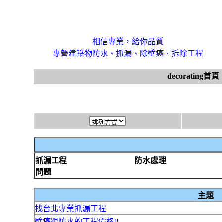
相信專業，給你品質
專營建築物防水、抓漏、除壁癌、拆除工程
decorating首頁
抓漏工程
防水處理
問題
主題
找台北專業抓漏工程
壁癌跟防水的工程價格!!