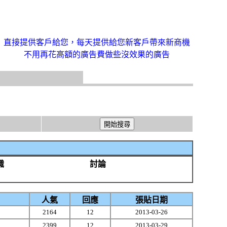
直接提供客戶給您，每天提供給您新客戶帶來新商機
不用再花高額的廣告費做些沒效果的廣告
識
討論
人氣
回應
張貼日期
2164
12
2013-03-26
2399
12
2013-03-29