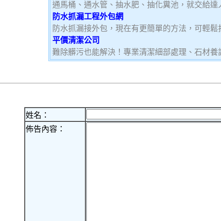
通馬桶、通水管、抽水肥、抽化糞池，就交給達
防水抓漏工程外包網
防水抓漏接外包，現在有更簡單的方法，可輕鬆
平價清潔公司
難除髒污也能解決！專業清潔細部處理、石材養
姓名：
佈告內容：