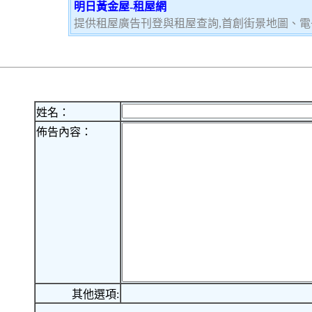
明日黃金屋-租屋網
提供租屋廣告刊登與租屋查詢,首創街景地圖、電
姓名：
佈告內容：
其他選項: