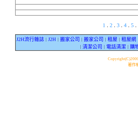
1
2
3
4
5
.
.
.
.
.
J2H流行雜誌
J2H
搬家公司
搬家公司
租屋
租屋網
｜
｜
｜
｜
｜
清潔公司
電話清潔
購
｜
｜
｜
Copyright(C)200
著作