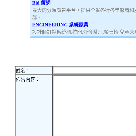
Bid 價網
最大的分類廣告平台，提供全省各行各業廠商和
群，
ENGINEERING 系統家具
設計師訂製系統櫃,拉門,沙發茶几,餐桌椅,兒童
姓名：
佈告內容：