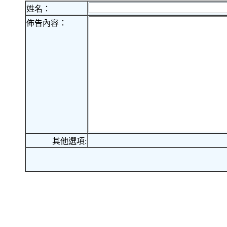
姓名：
佈告內容：
其他選項: