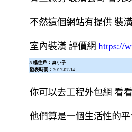
不然這個網站有提供
裝
室內裝潢
評價網
https://
5 樓住戶：
臭小子
發表時間：
2017-07-14
你可以去工程
外包網
看看
他們算是一個生活性的平