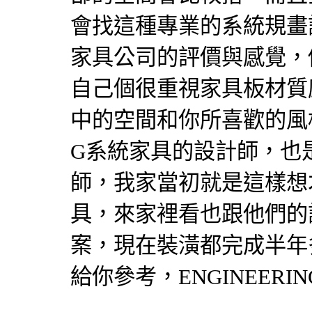
會找這種專業的系統規畫
家具
公司的評價與感覺，
自己個很重視家具板材質
中的空間和你所喜歡的風格
G
系統家具
的
設計師
，也
師
，我家當初就是這樣想才會
具
，來家裡看也跟他們的
案，現在
裝潢
都完成半年
給你參考，ENGINEERIN