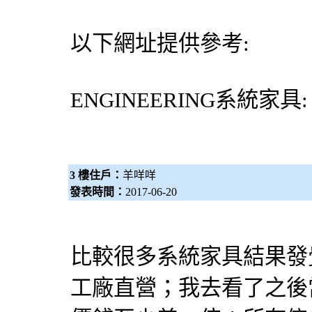
以下網址提供參考:
ENGINEERING
系統家具
3 樓住戶：
羊咩咩
發表時間：
2017-06-20
比較很多系統家具結果發
工廠直營；我去看了之後