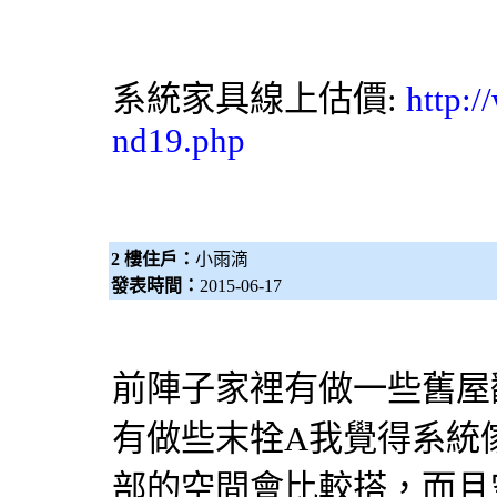
系統家具
線上估價:
http:/
nd19.php
2 樓住戶：
小雨滴
發表時間：
2015-06-17
前陣子家裡有做一些舊屋
有做些末牷A我覺得
系統
部的空間會比較搭，而且