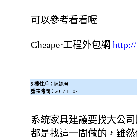
可以參考看看喔
Cheaper工程
外包網
http:
6 樓住戶：
陳姵君
發表時間：
2017-11-07
系統家具建議要找大公司
都是找這一間做的，雖然