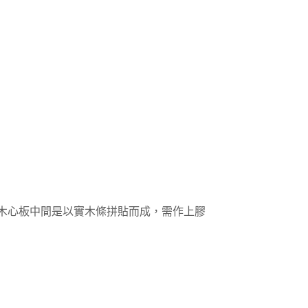
木心板中間是以實木條拼貼而成，需作上膠