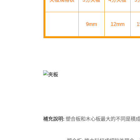
9mm
12mm
1
補充說明:
塑合板和木心板最大的不同是積成方