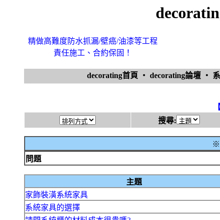
decora
精做高難度防水抓漏/壁癌/油漆等工程
責任施工、合約保固！
decorating首頁
‧
decorating論壇
‧
搜尋:
※
問題
主題
家飾裝潢系統家具
系統家具的選擇