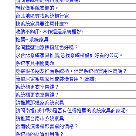
請問系統櫃的材料成本很貴嗎?
想找做系統衣櫃的。
台北地區尋找系統櫃行家
找系統家具要注意什麼??
收納不夠用~木作還是系統櫃好?
推薦~ 系統家具
房間牆壁油漆擦粉紅色好嗎？
求台北系統家具推薦,急找系統櫃設計好看的公司。
系統家具相關問題
身邊很多朋友推薦系統櫃，但是系統櫃實用性高嗎？
簡單居家系統家具或裝潢費用？(高雄)
系統櫃更衣室價錢？
系統櫃更衣室價錢？
請推薦那幾家系統家具
請問南投(或中彰)是否有值得推薦的系統家具商家呢?
請推薦台南市系統家具
台南裝潢書櫃跟書桌的價格？
系統櫃的材質耐用嗎？