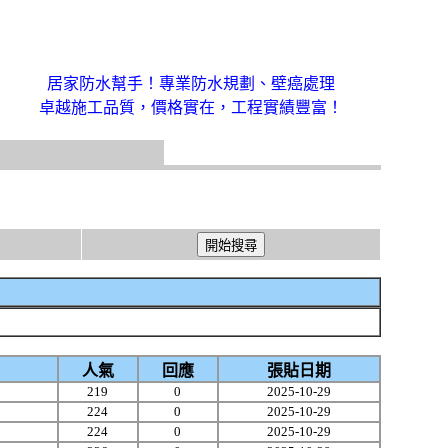
居家防水幫手！專業防水規劃、壁癌處理
卓越施工品質，價格實在，工程實績豐富！
人氣
回應
張貼日期
219
0
2025-10-29
224
0
2025-10-29
224
0
2025-10-29