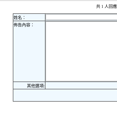
共 1 人
姓名：
佈告內容：
其他選項: