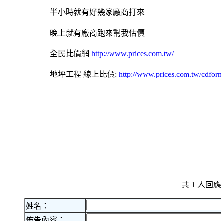
半小時就有好幾家廠商打來
晚上就有廠商跑來幫我估價
全民比價網
http://www.prices.com.tw/
地坪工程
線上比價:
http://www.prices.com.tw/cdfor
共 1 人
姓名：
佈告內容：