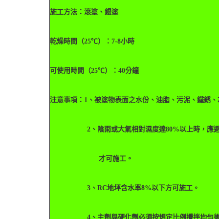
施工方法：滾塗、鏝塗
乾燥時間（25℃）：7-8小時
可使用時間（25℃）：40分鐘
注意事項：1、被塗物表面之水份、油脂、污泥、鐵銹、
2、陰雨或大氣相對濕度達80%以上時，應避免
才可施工。
3、RC地坪含水率8%以下方可施工。
4、主劑與硬化劑必須按規定比例攪拌均勻後