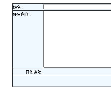
姓名：
佈告內容：
其他選項: