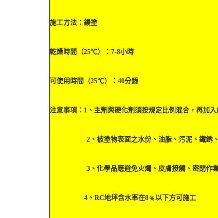
施工方法：鏝塗
乾燥時間（25℃）：7-8小時
可使用時間（25℃）：40分鐘
注意事項：1、主劑與硬化劑須按規定比例混合，再加入
2、被塗物表面之水份、油脂、污泥、鐵銹、灰
3、化學品應避免火燭、皮膚接觸、密閉作業
4、RC地坪含水率在8﹪以下方可施工