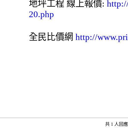
地坪工程
線上報價:
http:
20.php
全民比價網
http://www.pr
共 1 人