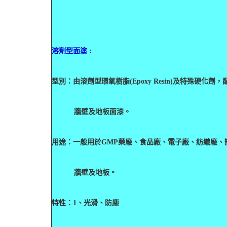
溶劑型面塗 :
型別：由溶劑型環氧樹脂(Epoxy Resin)及特殊硬
牆壁及地板面漆。
用途：一般用於GMP藥廠、食品廠、電子廠、紡織廠、
牆壁及地板。
特性：
1
、光滑、防塵