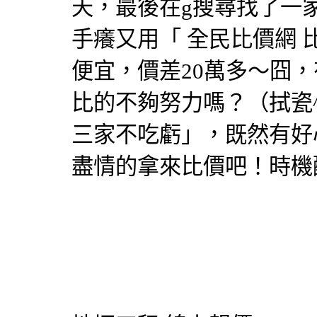
天，最後在g搜尋找了一
手癢又用「
全民比價網
便宜，價差20萬多～囧
比的不夠努力嗎？（拭瓷
三家不吃虧」，既然有好
盡情的拿來比價吧！時機