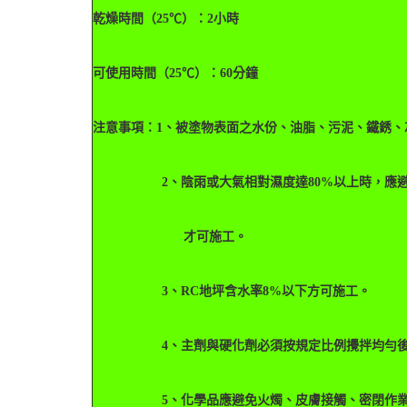
乾燥時間（25℃）：2小時
可使用時間（25℃）：60分鐘
注意事項：1、被塗物表面之水份、油脂、污泥、鐵銹、
2、陰雨或大氣相對濕度達80%以上時，應避免
才可施工。
3、RC地坪含水率8%以下方可施工。
4、主劑與硬化劑必須按規定比例攪拌均勻後
5、化學品應避免火燭、皮膚接觸、密閉作業