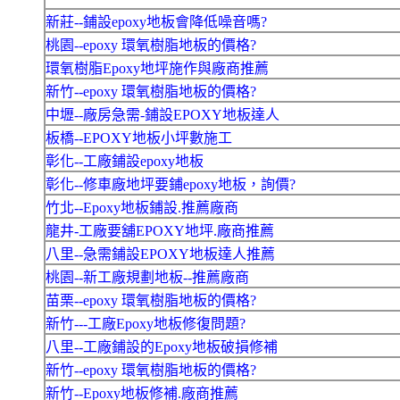
新莊--鋪設epoxy地板會降低噪音嗎?
桃園--epoxy 環氧樹脂地板的價格?
環氧樹脂Epoxy地坪施作與廠商推薦
新竹--epoxy 環氧樹脂地板的價格?
中壢--廠房急需-鋪設EPOXY地板達人
板橋--EPOXY地板小坪數施工
彰化--工廠鋪設epoxy地板
彰化--修車廠地坪要鋪epoxy地板，詢價?
竹北--Epoxy地板鋪設.推薦廠商
龍井-工廠要舖EPOXY地坪.廠商推薦
八里--急需鋪設EPOXY地板達人推薦
桃園--新工廠規劃地板--推薦廠商
苗栗--epoxy 環氧樹脂地板的價格?
新竹---工廠Epoxy地板修復問題?
八里--工廠鋪設的Epoxy地板破損修補
新竹--epoxy 環氧樹脂地板的價格?
新竹--Epoxy地板修補.廠商推薦