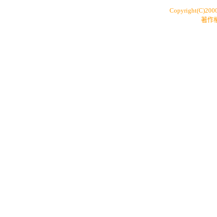
Copyright(C)200
著作