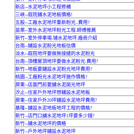
新店--水泥地坪小工程修補
三峽--庭院鋪水泥地板價格!
五股--工廠水泥地坪重新粉光..費用?
苗栗--室外水泥地坪粉光工程.師傅推薦
新竹--室外停車埸.铺水泥地坪.廠商介紹
台南--鋪設水泥粉光地板估價
淡水--庭院地坪要做無接縫的水泥粉光
台南--頂樓屋頂地坪要做水泥粉光.費用?
新竹--地板要鋪設水泥粉光地坪費用?
桃園--工廠粉光水泥地坪施作價格?
屏東--店面門前要舖水泥拋光地坪
汐止--住家戶外地坪想鋪設水泥地板
屏東--住家戶外20坪鋪設水泥地坪費用?
基隆--鋪設水泥地板地坪工程的價格?
新竹--店門口舖水泥地坪1坪要多少錢?
新竹--鋪水泥地坪的價格
新竹--戶外地坪鋪設水泥地坪